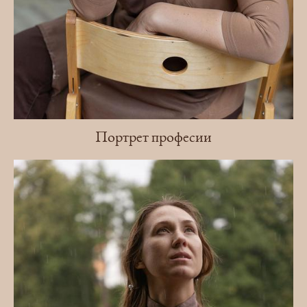
Портрет професии