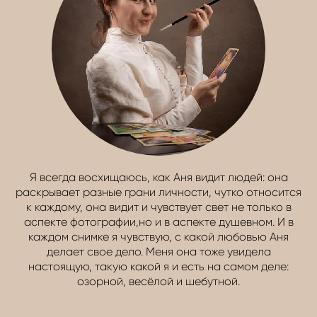
Я всегда восхищаюсь, как Аня видит людей: она
раскрывает разные грани личности, чутко относится
к каждому, она видит и чувствует свет не только в
аспекте фотографии,но и в аспекте душевном. И в
каждом снимке я чувствую, с какой любовью Аня
делает свое дело. Меня она тоже увидела
настоящую, такую какой я и есть на самом деле:
озорной, весёлой и шебутной.