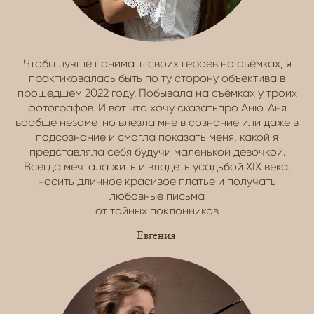
Чтобы лучше понимать своих героев на съёмках, я
практиковалась быть по ту сторону объектива в
прошедшем 2022 году. Побывала на съёмках у троих
фотографов. И вот что хочу сказатьпро Аню. Аня
вообще незаметно влезла мне в сознание или даже в
подсознание и смогла показать меня, какой я
представляла себя будучи маленькой девочкой.
Всегда мечтала жить и владеть усадьбой XIX века,
носить длинное красивое платье и получать
любовные письма
от тайных поклонников
Евгения